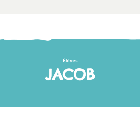
Élèves
JACOB