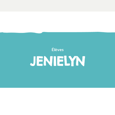
Élèves
JENIELYN