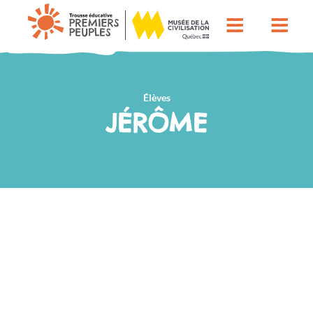
Élèves
JÉRÔME