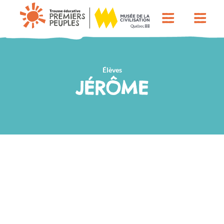
Élèves
JÉRÔME