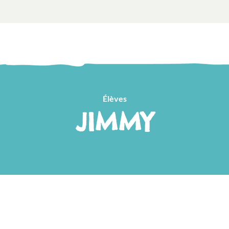
Élèves
JIMMY