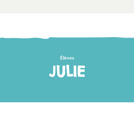
Élèves
JULIE