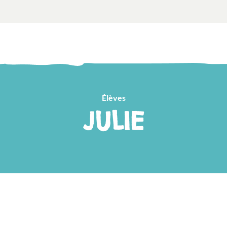
Élèves
JULIE