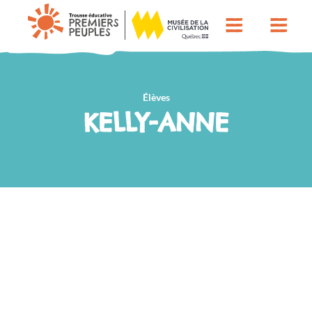
Élèves
KELLY-ANNE