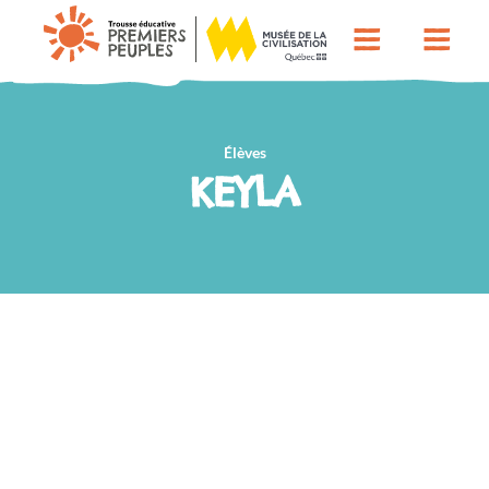
Élèves
KEYLA