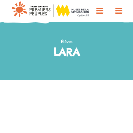
Élèves
LARA