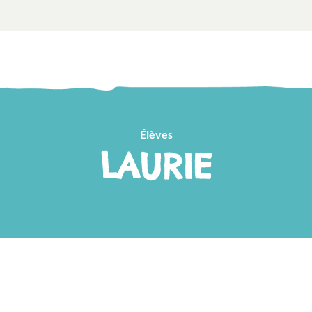
Élèves
LAURIE