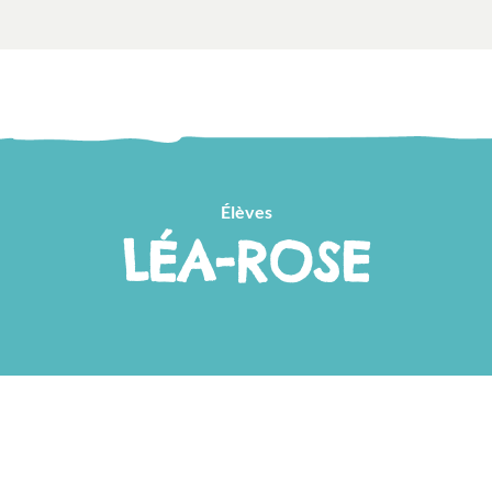
Élèves
LÉA-ROSE