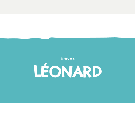
Élèves
LÉONARD