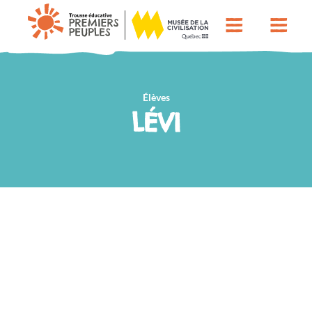
Élèves
LÉVI