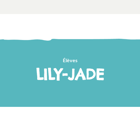
Élèves
LILY-JADE