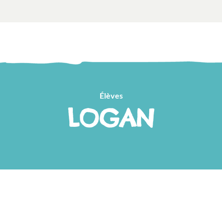
Élèves
LOGAN