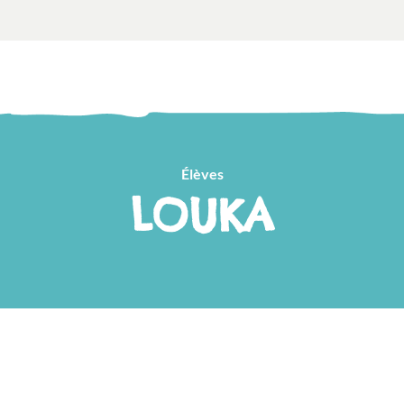
Élèves
LOUKA