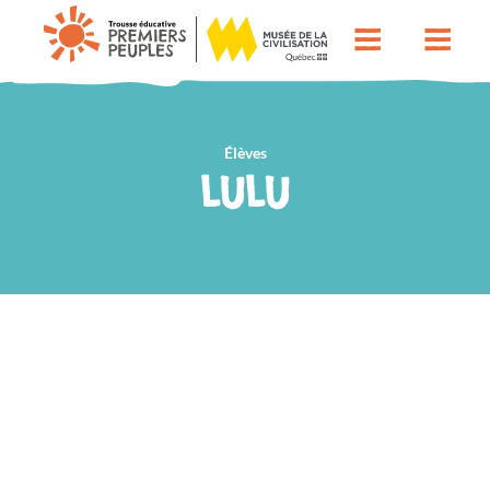
Élèves
LULU