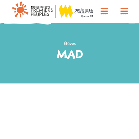
Élèves
MAD