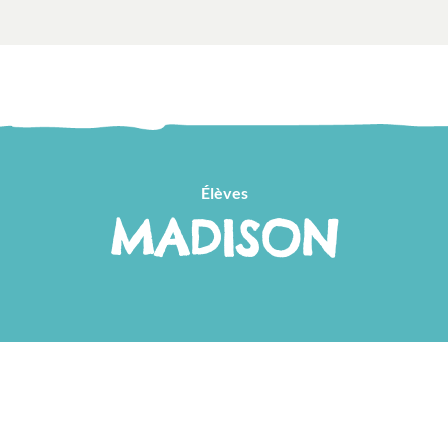
Élèves
MADISON