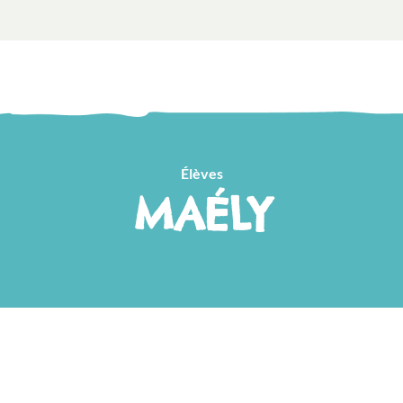
Élèves
MAÉLY