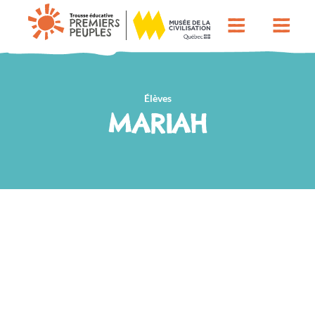
Élèves
MARIAH