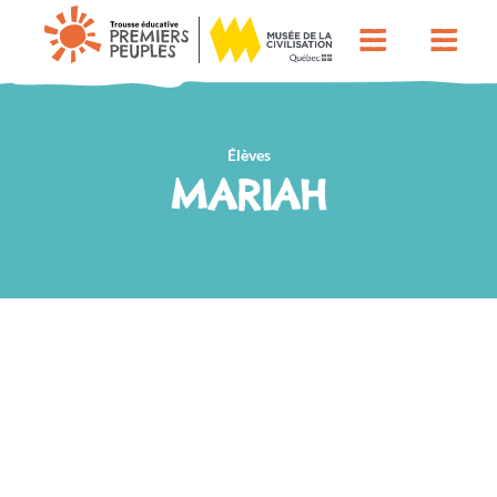
Élèves
MARIAH