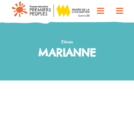
Élèves
MARIANNE