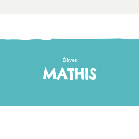
Élèves
MATHIS