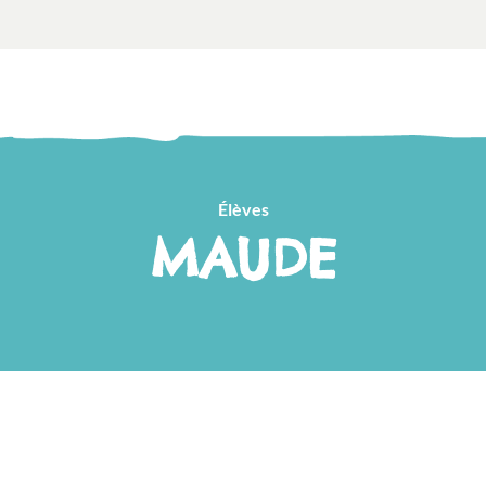
Élèves
MAUDE