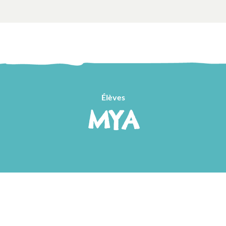
Élèves
MYA