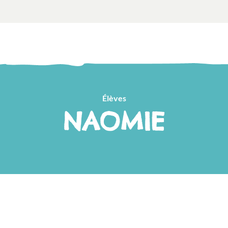
Élèves
NAOMIE