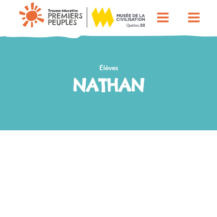
Élèves
NATHAN