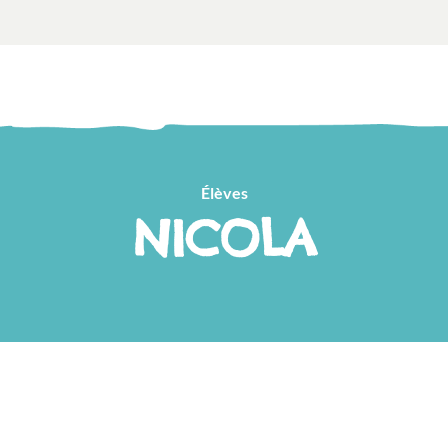
Élèves
NICOLA