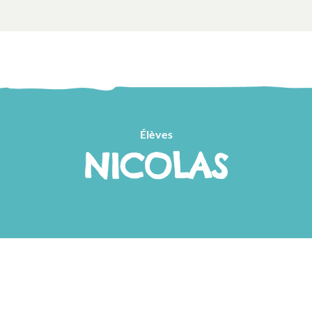
Élèves
NICOLAS