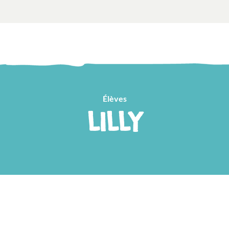
Élèves
LILLY