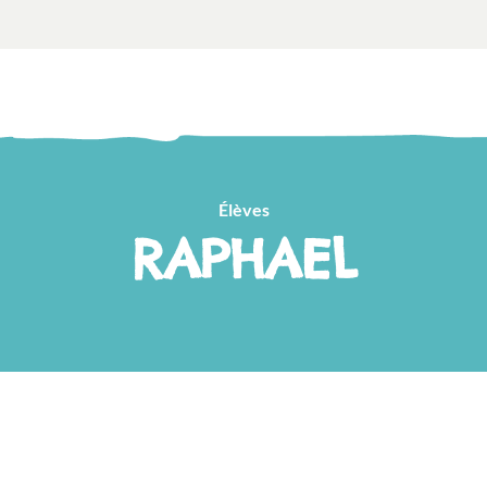
Élèves
RAPHAEL