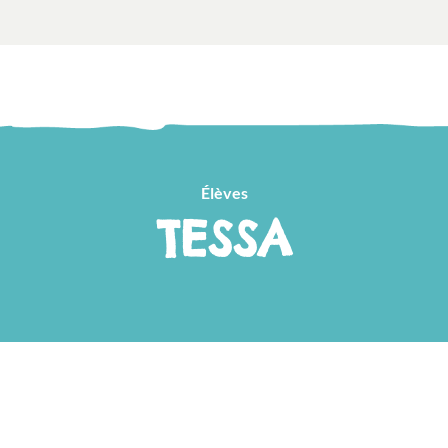
Élèves
TESSA