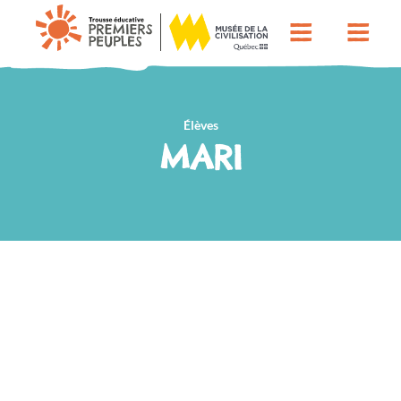
Élèves
MARI