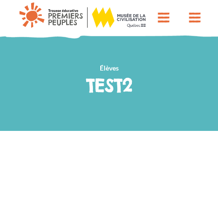
Élèves
TEST2