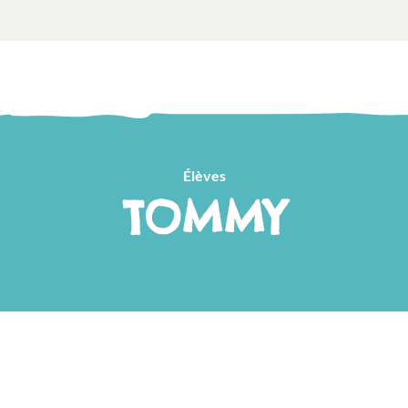
Élèves
TOMMY