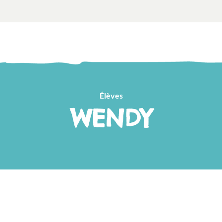
Élèves
WENDY