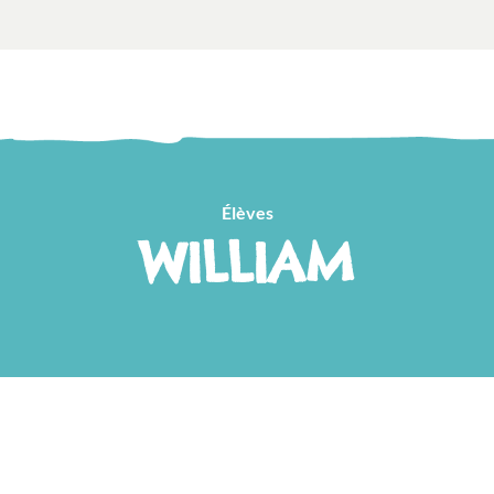
Élèves
WILLIAM