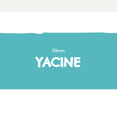
Élèves
YACINE