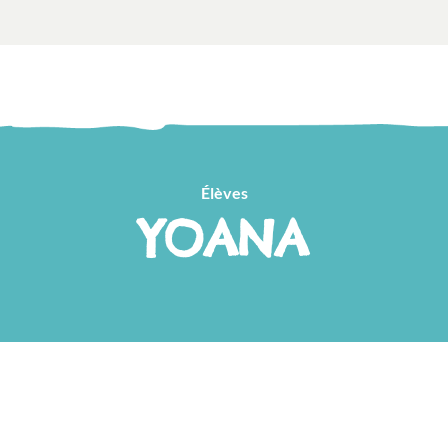
Élèves
YOANA