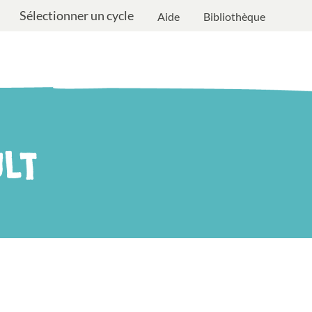
Sélectionner un cycle
Aide
Bibliothèque
LT