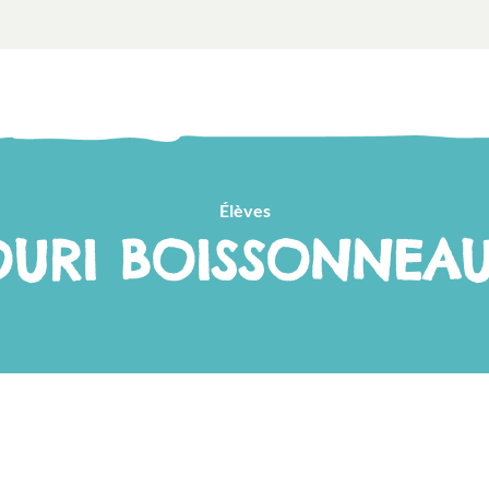
Élèves
OURI BOISSONNEAU