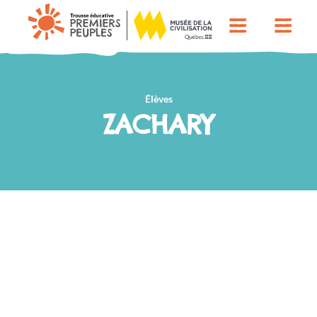
Élèves
ZACHARY