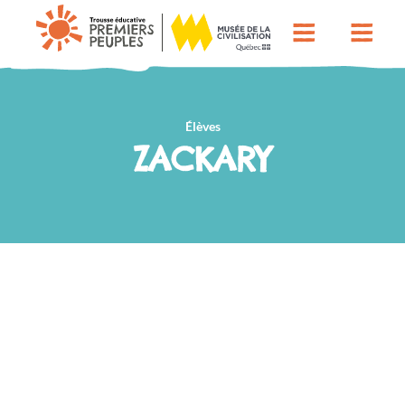
Élèves
ZACKARY