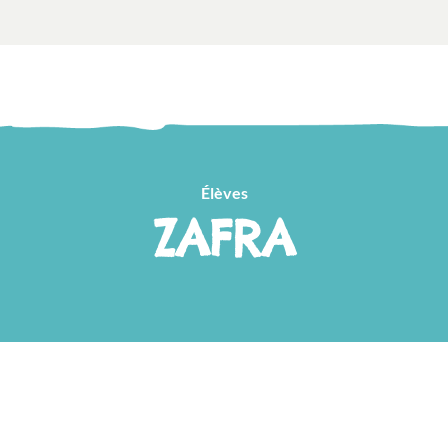
Élèves
ZAFRA