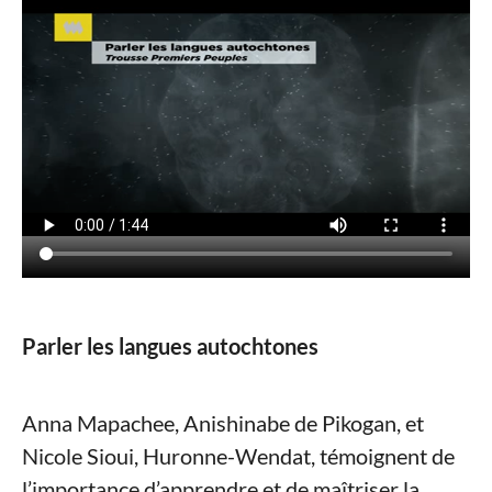
Parler les langues autochtones
Anna Mapachee, Anishinabe de Pikogan, et
Nicole Sioui, Huronne-Wendat, témoignent de
l’importance d’apprendre et de maîtriser la