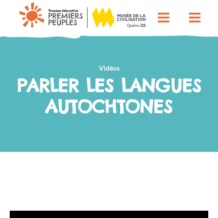
Vidéos
PARLER LES LANGUES
AUTOCHTONES