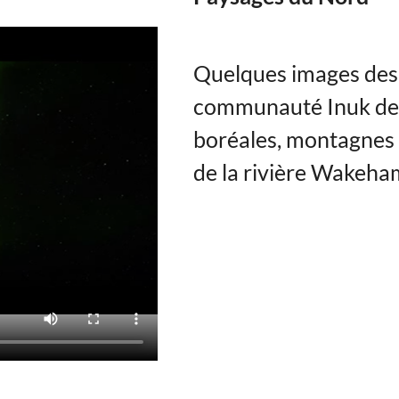
Quelques images des 
communauté Inuk de 
boréales, montagnes en
de la rivière Wakeha