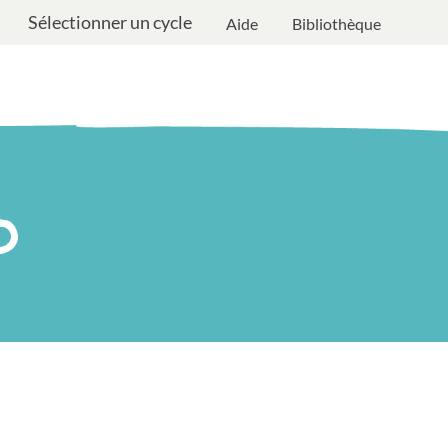
Sélectionner un cycle
Aide
Bibliothèque
D