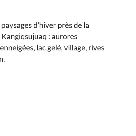
paysages d’hiver près de la
Kangiqsujuaq : aurores
neigées, lac gelé, village, rives
m.