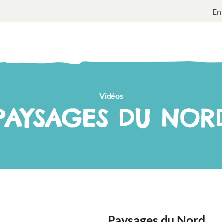
En
Vidéos
PAYSAGES DU NOR
Paysages du Nord