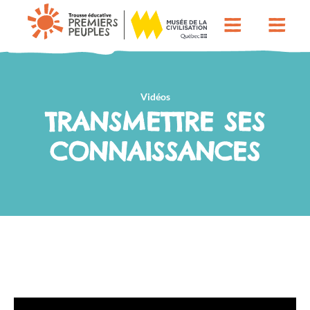
Vidéos
TRANSMETTRE SES
CONNAISSANCES