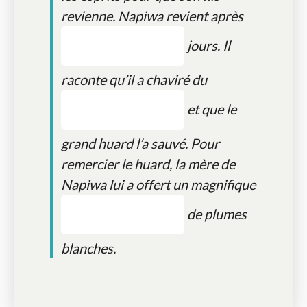
revienne. Napiwa revient après
jours. Il
raconte qu’il a chaviré du
et que le
grand huard l’a sauvé. Pour
remercier le huard, la mère de
Napiwa lui a offert un magnifique
de plumes
blanches.