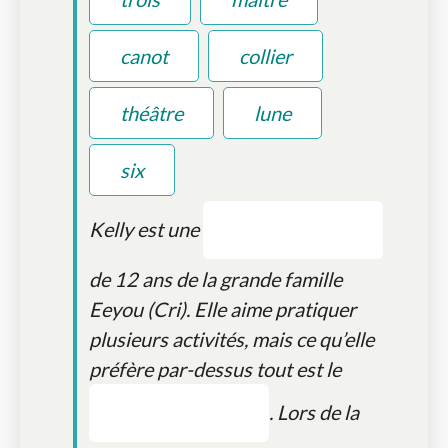
canot
collier
théâtre
lune
six
Kelly est une
de 12 ans de la grande famille
Eeyou (Cri). Elle aime pratiquer
plusieurs activités, mais ce qu’elle
préfère par-dessus tout est le
. Lors de la